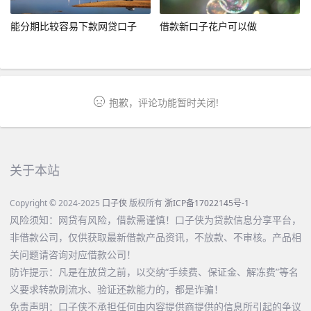
二、2025年最新双黑口子特点
能分期比较容易下款网贷口子
借款新口子花户可以做
放款门槛低
针对征信和借贷记录不佳的用户，不依赖央行征信查
询，采用自建大数据风控模型综合评估。
抱歉，评论功能暂时关闭!
额度灵活，普遍较低
多数额度在几千至一两万元，部分平台支持多次循环借
款。
关于本站
审批速度快，秒批秒下款较多
满足用户急用资金需求，放款时间从几分钟到数小时不
Copyright © 2024-2025
口子侠
版权所有
浙ICP备17022145号-1
等。
风险须知：网贷有风险，借款需谨慎！口子侠为贷款信息分享平台，
非借款公司，仅供获取最新借款产品资讯，不放款、不审核。产品相
利率较高
关问题请咨询对应借款公司！
由于风险大，利息和综合费用明显高于正常贷款产品，
防诈提示：凡是在放贷之前，以交纳“手续费、保证金、解冻费”等名
用户需谨慎评估成本。
义要求转款刷流水、验证还款能力的，都是诈骗！
免责声明：口子侠不承担任何由内容提供商提供的信息所引起的争议