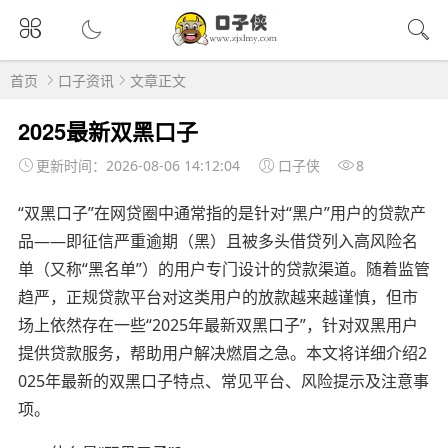
首页
口子资讯
文章正文
2025最新双黑口子
更新时间：2026-08-06 14:12:04
口子侠
8
“双黑口子”在网贷圈中通常指的是针对“黑户”用户的贷款产
品——即征信严重逾期（黑）且被多头借贷列入高风险名
单（又称“黑名单”）的用户专门设计的贷款渠道。随着监管
趋严，正规贷款平台对这类用户的放款越来越谨慎，但市
场上依然存在一些“2025年最新双黑口子”，针对双黑用户
提供贷款服务，帮助用户解决燃眉之急。本文将详细介绍2
025年最新的双黑口子特点、常见平台、风险提示及注意事
项。