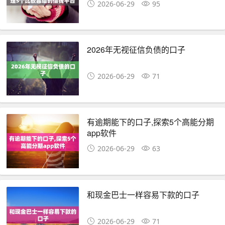
2026-06-29
95
2026年无视征信负债的口子
2026-06-29
71
有逾期能下的口子,探索5个高能分期
app软件
2026-06-29
63
和现金巴士一样容易下款的口子
2026-06-29
71