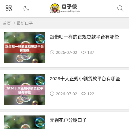
首页
最新口子
跟借呗一样的正规贷款平台有哪些
2026-07-02
137
2026十大正规小额贷款平台有哪些
2026-07-02
122
无视花户分期口子