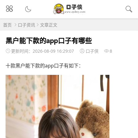
首页
口子资讯
文章正文
黑户能下款的app口子有哪些
更新时间：2026-08-09 16:29:07
口子侠
8
十款黑户能下款的app口子有如下：