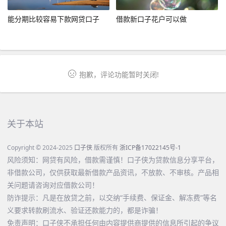
的APP。该口子贷款额度最高为30000元，最低为700元，
能分期比较容易下款网贷口子
借款新口子花户可以做
期限一般为7天。经过实测，通信贷的贷款通过率比较高，
下款速度也很快。
抱歉，评论功能暂时关闭!
5、现金急用：最高可贷2000元，可贷7天。需要下载ap
p。
关于本站
6、钱掌柜:钱掌柜也是不看征信容易下款的APP，可以为大
Copyright © 2024-2025
口子侠
版权所有
浙ICP备17022145号-1
家提供最高10000元的贷款，期限最长30天，日利率为1.
风险须知：网贷有风险，借款需谨慎！口子侠为贷款信息分享平台，
4%。据了解，上班族、个体户和无固定职业者都可以从钱
非借款公司，仅供获取最新借款产品资讯，不放款、不审核。产品相
关问题请咨询对应借款公司！
掌柜拿到贷款。
防诈提示：凡是在放贷之前，以交纳“手续费、保证金、解冻费”等名
义要求转款刷流水、验证还款能力的，都是诈骗！
免责声明：口子侠不承担任何由内容提供商提供的信息所引起的争议