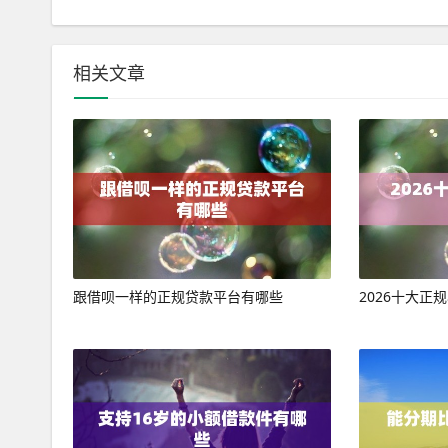
相关文章
一、黑户的现实困境
黑户通常指征信中存在严重逾期、呆账或被多平台
正规银行贷款几乎不可能
银行贷款严格审核征信和负债水平，黑户申请
跟借呗一样的正规贷款平台有哪些
2026十大正
主流互联网金融平台拒贷
像借呗、微粒贷、京东金条等正规大平台，对
容易受骗
市场上打着“黑户秒下款”“征信不看”的平台，