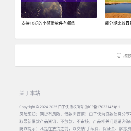
二、2025年黑户可能下款的正规口
支持16岁的小额借款件有哪些
能分期比较容
持牌消费金融公司小额贷款
360借条、度小满金融（有钱花）、招联好期贷
特点：额度通常在500~3000元，利率合理（
注意：虽有小额尝试额度，但黑户成功率并非10
抱歉
月系融担类口子
典型产品：
满月贷、月光花、新月钱包
。
特点：对征信黑户相对宽容，只要接受担保费或服
关于本站
额会缩水。
风险：费用高，利息较贵，容易形成短期负担
Copyright © 2024-2025
口子侠
版权所有
浙ICP备17022145号-1
风险须知：网贷有风险，借款需谨慎！口子侠为贷款信息分享
分期消费类平台
取最新借款产品资讯，不放款、不审核。产品相关问题请咨询
防诈提示：凡是在放贷之前，以交纳“手续费、保证金、解冻费
产品如
分期乐、趣花、苏宁任性贷
，主要通过