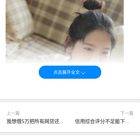
上一篇
下一篇
我想借5万把所有网贷还清没车没房没工作
信用综合评分不足能下款的网贷