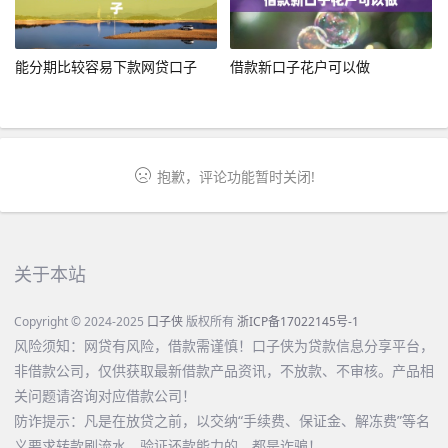
二、征信花的情况下借款的难点
能分期比较容易下款网贷口子
借款新口子花户可以做
没有稳定收入或抵押物
如果还没有稳定收入、没有房产车产等资产抵押，贷款
难度更大。
贷款额度受限
抱歉，评论功能暂时关闭!
即使能借到钱，额度普遍较小，想一次性借5万元非常困
难。
关于本站
利率较高
贷款方会因为风险大，要求高利率，增加还款压力。
Copyright © 2024-2025
口子侠
版权所有
浙ICP备17022145号-1
三、征信花还想借5万的可行办法
风险须知：网贷有风险，借款需谨慎！口子侠为贷款信息分享平台，
非借款公司，仅供获取最新借款产品资讯，不放款、不审核。产品相
尽管难度大，但还是有一些渠道和方法可供尝试：
关问题请咨询对应借款公司！
防诈提示：凡是在放贷之前，以交纳“手续费、保证金、解冻费”等名
1. 亲友借款
义要求转款刷流水、验证还款能力的，都是诈骗！