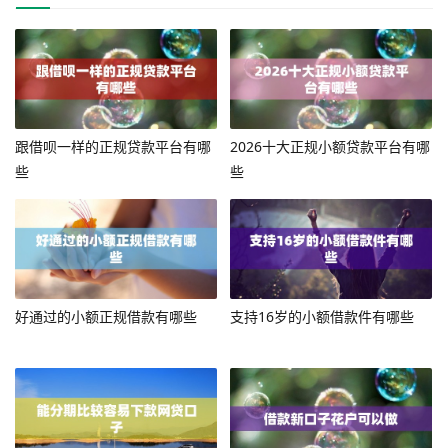
代表平台
：
分期乐现金贷
、
拍拍贷
（低额度小额借款，快速审批）
微粒贷
（基于微信信用分，部分用户无需传统征信）
支付宝借呗
（额度小、快速到账，审批看芝麻分）
(2) 网络借款 / P2P 平台
跟借呗一样的正规贷款平台有哪
2026十大正规小额贷款平台有哪
网络借款平台
（部分小额借贷平台）：
些
些
不完全依赖征信，而是通过人脸识别、手机通讯录、社
交行为、设备信息等风控评分。
优势：审核灵活，额度小、到账快。
风险：利率高，若逾期容易被催收。
好通过的小额正规借款有哪些
支持16岁的小额借款件有哪些
典型操作
：
注册并实名认证。
上传身份证照片、人脸核验。
填写手机、工作、收入信息。
审批通过后立即放款（一般 10-30 分钟）。