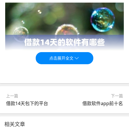
上一篇
下一篇
一、常见的短期借款软件推荐（含可短期还款
借款14天包下的平台
借款软件app前十名
产品）
以下是一些市场上常见的借款/现金借贷类应用，它们有的
相关文章
支持 14 天左右的短期还款或者类似模式，可用来应对短期