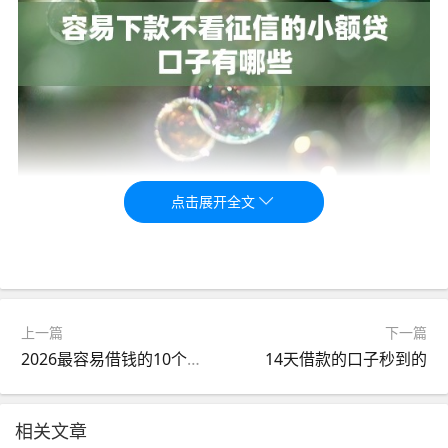
1.
平台介绍
以下是一些“容易下款、不看征信”的小额贷款口子：
1.1. 小赢卡贷
上一篇
下一篇
小赢卡贷是一款相对宽松的小额贷款平台，专注于信用贷
2026最容易借钱的10个贷款口子
14天借款的口子秒到的
款，尤其适合没有信用记录或征信不良的人群。它的审核
标准较为宽松，除了对用户的信用状况进行评估外，更多
地依赖于用户的消费行为和其他非征信数据。对于首次借
相关文章
款的用户，平台会根据大数据评估其还款能力，从而决定