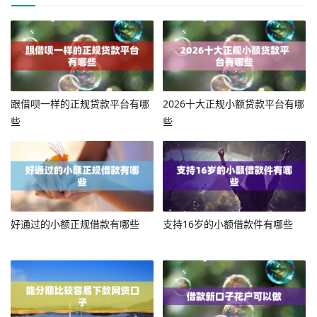
是否放款。
1.2. 现金巴士
现金巴士是一款提供灵活额度的小额贷款产品，其最大的
特点就是不看征信，主要基于借款人的实时数据进行贷款
跟借呗一样的正规贷款平台有哪
2026十大正规小额贷款平台有哪
审批。用户只需提供身份证信息、手机号、收入证明等基
些
些
本资料，即可申请小额贷款，且放款速度较快。
1.3. 有钱花
有钱花是京东金融旗下的贷款平台，它为用户提供快速、
小额的消费贷款服务。即使用户没有良好的信用记录，平
好通过的小额正规借款有哪些
支持16岁的小额借款件有哪些
台也会根据用户的购物记录、收入和还款历史等多个维度
进行风控评估。虽然有钱花通常需要提供一些个人资料，
但它的申请门槛相对较低。
1.4. 360借条