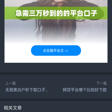
信用飞的借款额度最高不超过5万元，最低借款额度为300
0元，分期最长可达12个月。要求申请人的年龄在18周岁到
50周岁之间，芝麻信用分不得低于600分，审核通过后秒
到账，最重要的是网上借钱1分钟到账的。
上一篇
下一篇
无视黑白户秒下款口子平台
网贷平台哪个比较好下款
二、易贷宝易
易贷宝易一个无视黑白的应急小贷口子，借款额度一般都
相关文章
是1000元必下款的，最多不超过50000元，申请要求年龄