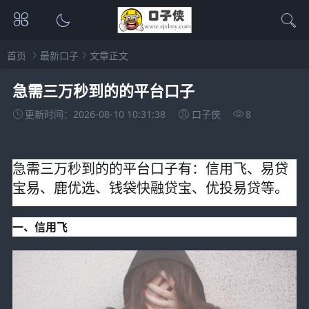
首页
最新口子
文章正文
急需三万秒到的的平台口子
更新时间：2026-08-10 10:31:38
口子侠
8
急需三万秒到的的平台口子有：信用飞、易贷
宝易、鹿优选、钱袋快融贷宝、优投易贷等。
一、信用飞