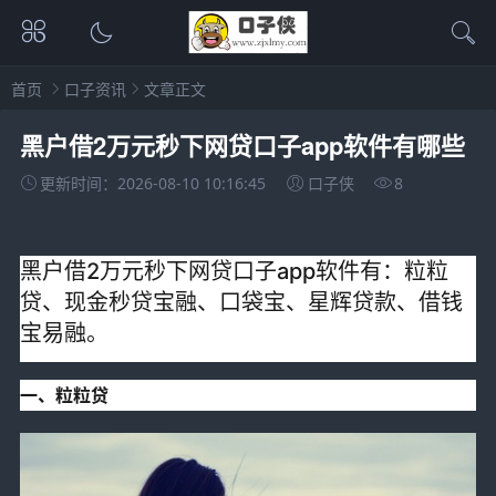
首页
口子资讯
文章正文
黑户借2万元秒下网贷口子app软件有哪些
更新时间：2026-08-10 10:16:45
口子侠
8
黑户借2万元秒下网贷口子app软件有：粒粒
贷、现金秒贷宝融、口袋宝、星辉贷款、借钱
宝易融。
一、粒粒贷